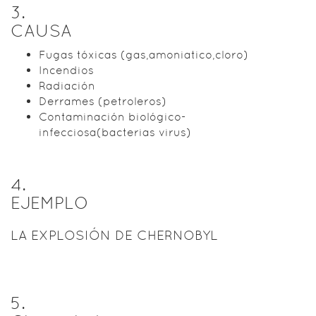
3
.
CAUSA
Fugas tóxicas (gas,amoniatico,cloro)
Incendios
Radiación
Derrames (petroleros)
Contaminación biológico-
infecciosa(bacterias virus)
4
.
EJEMPLO
LA EXPLOSIÓN DE CHERNOBYL
5
.