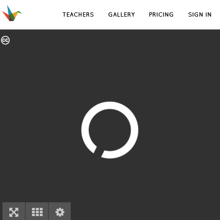
TEACHERS
GALLERY
PRICING
SIGN IN