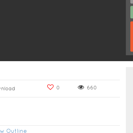
0
660
nload
w Outline