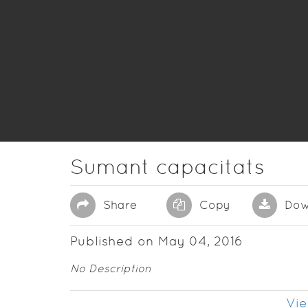
Sumant capacitats
Share
Copy
Dow
Published on May 04, 2016
No Description
Vie