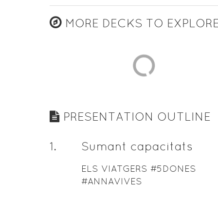
MORE DECKS TO EXPLOR
PRESENTATION OUTLINE
1
.
Sumant capacitats
ELS VIATGERS #5DONES
#ANNAVIVES