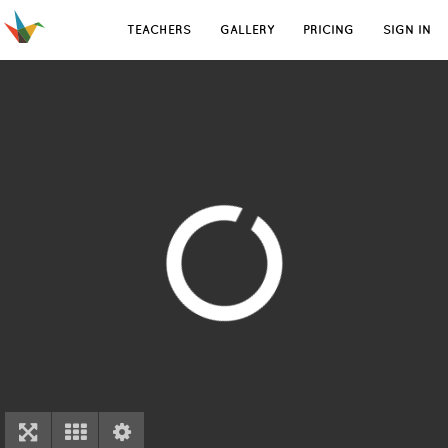
TEACHERS
GALLERY
PRICING
SIGN IN