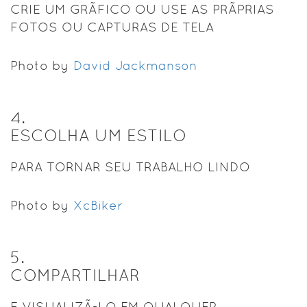
CRIE UM GRÃFICO OU USE AS PRÃPRIAS
FOTOS OU CAPTURAS DE TELA
Photo by
David Jackmanson
4
.
ESCOLHA UM ESTILO
PARA TORNAR SEU TRABALHO LINDO
Photo by
XcBiker
5
.
COMPARTILHAR
E VISUALIZÃ-LO EM QUALQUER