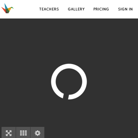
TEACHERS
GALLERY
PRICING
SIGN IN