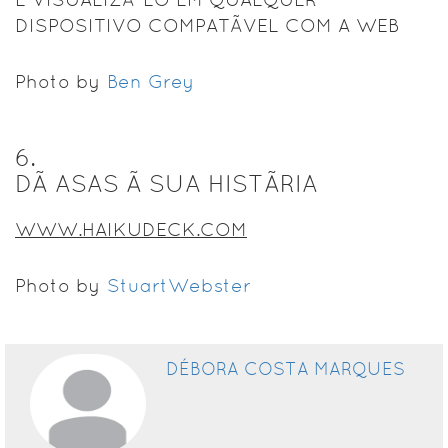
DISPOSITIVO COMPATÃVEL COM A WEB
Photo by
Ben Grey
6
.
DÃ ASAS Ã SUA HISTÃRIA
WWW.HAIKUDECK.COM
Photo by
StuartWebster
DÉBORA COSTA MARQUES