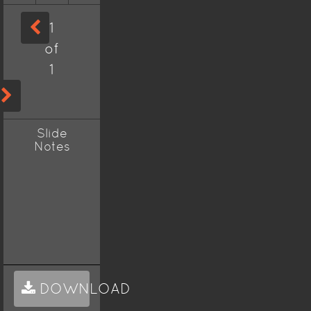
1
of
1
Slide
Notes
DOWNLOAD