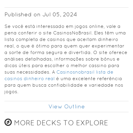
Published on Jul 05, 2024
Se você está interessado em jogos online, vale a
pena conferir o site CasinosNoBrasil. Eles têm uma
lista completa de casinos que aceitam dinheiro
real, o que é ótimo para quem quer experimentar
a sorte de forma segura e divertida. O site oferece
análises detalhadas, informações sobre bônus e
dicas úteis para escolher o melhor cassino para
suas necessidades. A
Casinosnobrasil lista de
casinos dinheiro real
é uma excelente referência
para quem busca confiabilidade e variedade nos
jogos.
View Outline
MORE DECKS TO EXPLORE