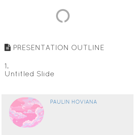
PRESENTATION OUTLINE
1
.
Untitled Slide
PAULIN HOVIANA