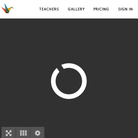
TEACHERS
GALLERY
PRICING
SIGN IN