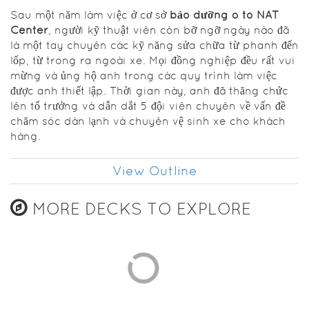
Sau một năm làm việc ở cơ sở
bảo dưỡng ô tô NAT
Center
, người kỹ thuật viên còn bỡ ngỡ ngày nào đã
là một tay chuyên các kỹ năng sửa chữa từ phanh đến
lốp, từ trong ra ngoài xe. Mọi đồng nghiệp đều rất vui
mừng và ủng hộ anh trong các quy trình làm việc
được anh thiết lập. Thời gian này, anh đã thăng chức
lên tổ trưởng và dẫn dắt 5 đội viên chuyên về vấn đề
chăm sóc dàn lạnh và chuyên vệ sinh xe cho khách
hàng.
View Outline
MORE DECKS TO EXPLORE