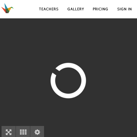
TEACHERS
GALLERY
PRICING
SIGN IN