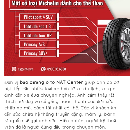
Đơn vị
bảo dưỡng ô tô NAT Center
giúp anh có cơ
hội tiếp cận nhiều loại xe hơn từ xe du lịch, xe gia
đình đến xe đua chuyên nghiệp. Anh cảm thấy rất
thích nơi đây và cố gắng hoàn thành các đơn sửa
chữa xe một cách tốt nhất có thể. Các vị khách khi
đến sửa chữa hệ thống truyền động, mâm ly, bánh
răng đều sẽ gọi anh sửa. Hiển nhiên, người kỹ thuật
viên đã là người đứng đầu trong chuyên môn.