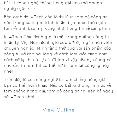
bất kì công nghệ chống hàng giả nào mà doanh
nghiệp yêu cầu.
Bên cạnh đó, 4Tech còn là đại lý in tem bộ công an
nên trong suốt quá trình in ấn, bạn hoàn toàn yên
tâm về tính bảo mật cũng như thông tin về sản phẩm.
In 4Tech được đánh giá là một trong những công ty
in ấn tại Việt Nam đánh giá cao bởi đội ngũ nhân viên
chuyên nghiệp. Mình từng thử qua vài sản phẩm của
công ty và khá hài lòng về cách làm việc cũng như
cách xử lý khi có sự cố. Chính vì vậy nếu bạn đang có
nhu cầu in tem thì có thể thử in tem tại công ty này
nhé!
Trên đây là các công nghệ in tem chống hàng giả
bạn có thể tham khảo. Nếu có bất kì thông tin nào về
tem chống hàng giả, tem bộ công an thì liên hệ ngay
với 4Tech nhé!
View Outline