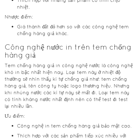
Thích hợp với những sản phẩm có tính chịu
nhiệt.
Nhược điểm:
Giá thành đắt đỏ hơn so với các công nghệ tem
chống hàng giả khác.
Công nghệ nước in trên tem chống
hàng giả
Tem chống hàng giả in công nghệ nước là công nghệ
khó in bậc nhất hiện nay. Loại tem này ở nhiệt độ
thường sẽ nhìn thấy kí tự chống giả như: tem chống
hàng giả, tên công ty hoặc logo thương hiệu. Nhưng
khi nhúng nước các kí tự này sẽ mất đi. Loại tem này
có tính kháng nước nhất định nên có thể test đi test
lại nhiều lần.
Ưu điểm:
Công nghệ in tem chống hàng giả bảo mật cao.
Thích hợp với các sản phẩm tiếp xúc nhiều với