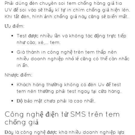
Phải dùng đèn chuyên soi tem chống hàng giả tia
UV để soi vào sẽ thấy kí tự in chìm chống giả hiện lên.
Khi tắt đèn, hình ảnh chống giả này cũng sẽ biến mất.
Ưu điểm:
Test được nhiều lần và không tác động trực tiếp
như cào, xé,... tem.
Giá thành in công nghệ trên tem thấp nên
nhiều doanh nghiệp nhỏ lẻ cũng có thể cân nhắc
in ấn.
Nhược điểm:
Khách hàng thường không có đèn Uv để test
tem nên thường phải test ngay tại cửa hàng.
Độ bảo mật chưa phải là cao nhất.
Công nghệ điện tử SMS trên tem
chống giả
Đây là công nghệ được khá nhiều doanh nghiệp lựa