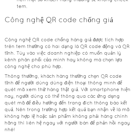
tem.
Công nghệ QR code chống giả
Công nghệ QR code chống hàng giả được tích hợp
trên tem thường có hai dạng là QR code động và QR
tĩnh. Tùy vào việc doanh nghiệp có muốn quản lý
kênh phân phối của mình hay không mà chọn lựa
công nghệ cho phù hợp.
Thông thường, khách hàng thường chọn QR code
tĩnh để người dùng dùng điện thoại thông minh để
quét mã xem thử hàng thật giả. Với smartphone hiện
nay, người dùng có thể thông qua các ứng dụng
quét mã để điều hướng đến trang đích thông báo kết
quả. Nên trong trường hợp kết quả bạn nhận về là mã
không hợp lệ hoặc sản phẩm không phải hàng chính
hãng thì liên hệ ngay với người bán để phản hồi ngay
nhé!