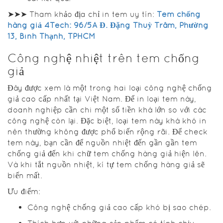
➤➤➤ Tham khảo địa chỉ in tem uy tín:
Tem chống
hàng giả 4Tech: 96/5A Đ. Đặng Thuỳ Trâm, Phường
13, Bình Thạnh, TPHCM
Công nghệ nhiệt trên tem chống
giả
Đây được xem là một trong hai loại công nghệ chống
giả cao cấp nhất tại Việt Nam. Để in loại tem này,
doanh nghiệp cần chi một số tiền khá lớn so với các
công nghệ còn lại. Đặc biệt, loại tem này khá khó in
nên thường không được phổ biến rộng rãi. Để check
tem này, bạn cần để nguồn nhiệt đến gần gần tem
chống giả đến khi chữ tem chống hàng giả hiện lên.
Và khi tắt nguồn nhiệt, kí tự tem chống hàng giả sẽ
biến mất.
Ưu điểm:
Công nghệ chống giả cao cấp khó bị sao chép.