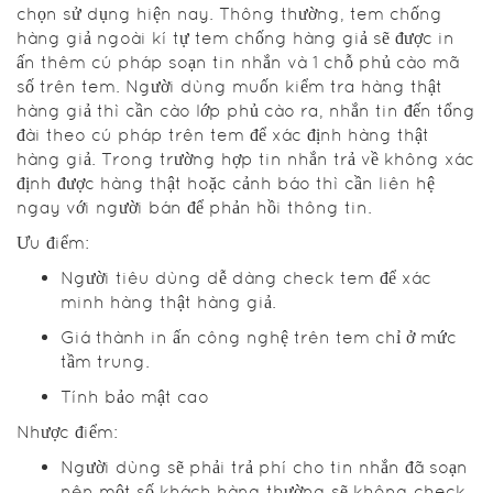
chọn sử dụng hiện nay. Thông thường, tem chống
hàng giả ngoài kí tự tem chống hàng giả sẽ được in
ấn thêm cú pháp soạn tin nhắn và 1 chỗ phủ cào mã
số trên tem. Người dùng muốn kiểm tra hàng thật
hàng giả thì cần cào lớp phủ cào ra, nhắn tin đến tổng
đài theo cú pháp trên tem để xác định hàng thật
hàng giả. Trong trường hợp tin nhắn trả về không xác
định được hàng thật hoặc cảnh báo thì cần liên hệ
ngay với người bán để phản hồi thông tin.
Ưu điểm:
Người tiêu dùng dễ dàng check tem để xác
minh hàng thật hàng giả.
Giá thành in ấn công nghệ trên tem chỉ ở mức
tầm trung.
Tính bảo mật cao
Nhược điểm:
Người dùng sẽ phải trả phí cho tin nhắn đã soạn
nên một số khách hàng thường sẽ không check