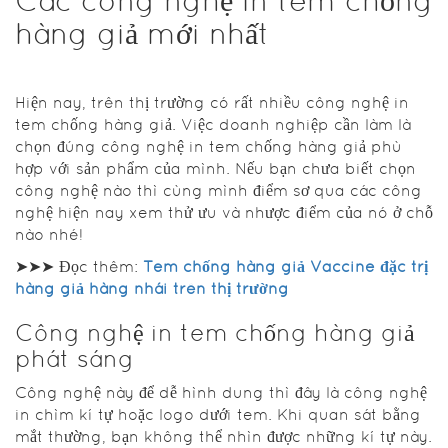
Các công nghệ in tem chống
hàng giả mới nhất
Hiện nay, trên thị trường có rất nhiều công nghệ in
tem chống hàng giả. Việc doanh nghiệp cần làm là
chọn đúng công nghệ in tem chống hàng giả phù
hợp với sản phẩm của mình. Nếu bạn chưa biết chọn
công nghệ nào thì cùng mình điểm sơ qua các công
nghệ hiện nay xem thử ưu và nhược điểm của nó ở chỗ
nào nhé!
➤➤➤ Đọc thêm:
Tem chống hàng giả Vaccine đặc trị
hàng giả hàng nhái trên thị trường
Công nghệ in tem chống hàng giả
phát sáng
Công nghệ này để dễ hình dung thì đây là công nghệ
in chìm kí tự hoặc logo dưới tem. Khi quan sát bằng
mắt thường, bạn không thể nhìn được những kí tự này.