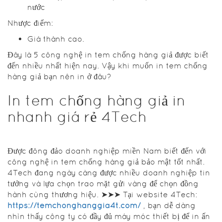
nước
Nhược điểm:
Giá thành cao.
Đây là 5 công nghệ in tem chống hàng giả được biết
đến nhiều nhất hiện nay. Vậy khi muốn in tem chống
hàng giả bạn nên in ở đâu?
In tem chống hàng giả in
nhanh giá rẻ 4Tech
Được đông đảo doanh nghiệp miền Nam biết đến với
công nghệ in tem chống hàng giả bảo mật tốt nhất.
4Tech đang ngày càng được nhiều doanh nghiệp tin
tưởng và lựa chọn trao mặt gửi vàng để chọn đồng
hành cùng thương hiệu. ➤➤➤ Tại website 4Tech:
https://temchonghanggia4t.com/
, bạn dễ dàng
nhìn thấy công ty có đầy đủ máy móc thiết bị để in ấn