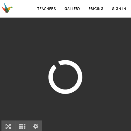
TEACHERS
GALLERY
PRICING
SIGN IN