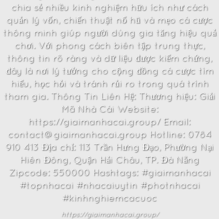
chia sẻ nhiều kinh nghiệm hữu ích như cách
quản lý vốn, chiến thuật nổ hũ và mẹo cá cược
thông minh giúp người dùng gia tăng hiệu quả
chơi. Với phong cách biên tập trung thực,
thông tin rõ ràng và dữ liệu được kiểm chứng,
đây là nơi lý tưởng cho cộng đồng cá cược tìm
hiểu, học hỏi và tránh rủi ro trong quá trình
tham gia. Thông Tin Liên Hệ: Thương hiệu: Giải
Mã Nhà Cái Website:
https://giaimanhacai.group/ Email:
contact@giaimanhacai.group Hotline: 0784
910 413 Địa chỉ: 113 Trần Hưng Đạo, Phường Nại
Hiên Đông, Quận Hải Châu, TP. Đà Nẵng
Zipcode: 550000 Hashtags: #giaimanhacai
#topnhacai #nhacaiuytin #photnhacai
#kinhnghiemcacuoc
https://giaimanhacai.group/