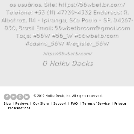
os usuários. Site: https://56wbet.br.com/
Telefone: +55 (11) 47739-4332 Endereço: R.
Albatroz, 114 - Ipiranga, São Paulo - SP, 04267-
030, Brazil Email: 56wbetbrcom@gmail.com
Tags: #56W #56_W #56wbetbrcom
#casino_56W #register_56W
https://56wbet.br.com/
0
Haiku Deck
s
© 2019 Haiku Deck, Inc. All rights reserved.
Blog
|
Reviews
|
Our Story
|
Support
|
FAQ
|
Terms of Service
|
Privacy
|
Presentations